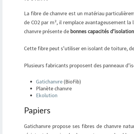
La fibre de chanvre est un matériau particulièr
de CO2 par m², il remplace avantageusement la lai
chanvre présente de
bonnes capacités d’isolatio
Cette fibre peut s’utiliser en isolant de toiture, d
Plusieurs fabricants proposent des panneaux d’iso
Gatichanvre
(BioFib)
Planète chanvre
Ekolution
Papiers
Gatichanvre propose ses fibres de chanvre nature