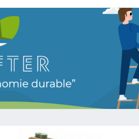
LEAF
Vers Une
Économie
Durable