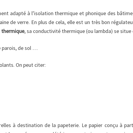
ement adapté à l’isolation thermique et phonique des bâtime
ne de verre. En plus de cela, elle est un très bon régulateur
n thermique
, sa conductivité thermique (ou lambda) se situe
e parois, de sol …
lants. On peut citer:
lles à destination de la papeterie. Le papier conçu à part