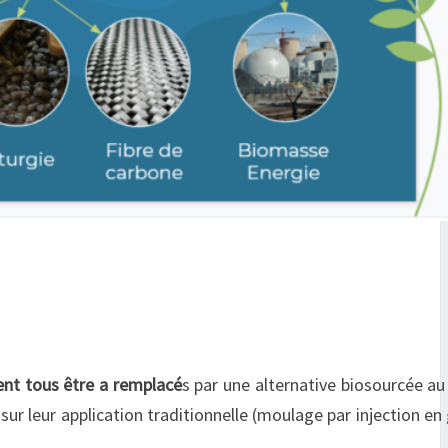
ent tous être a remplacé
s par une alternative biosourcée au
ur leur application traditionnelle (moulage par injection en 