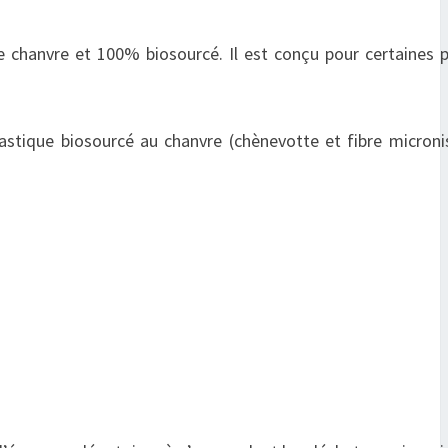
 chanvre et 100% biosourcé. Il est conçu pour certaines 
ique biosourcé au chanvre (chènevotte et fibre micronisé