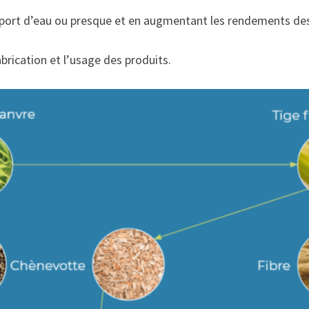
 apport d’eau ou presque et en augmentant les rendements de
fabrication et l’usage des produits.