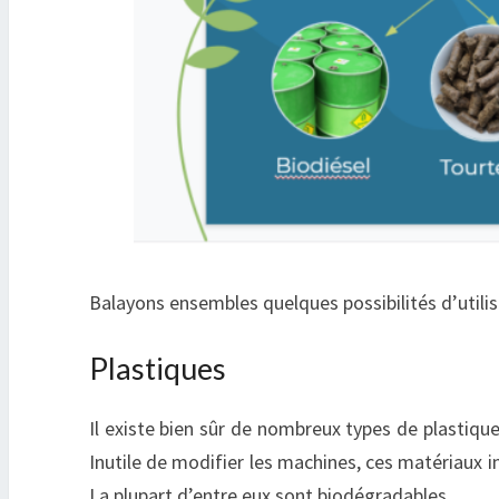
Balayons ensembles quelques possibilités d’utilis
Plastiques
Il existe bien sûr de nombreux types de plastiqu
Inutile de modifier les machines, ces matériaux i
La plupart d’entre eux sont biodégradables.