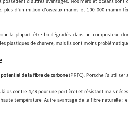
ves possèdent d’autres avantages. Nos mers et océans sont 
re, plus d’un million d’oiseaux marins et 100 000 mammif
 pour la plupart être biodégradés dans un composteur d
vie des plastiques de chanvre, mais ils sont moins problématiqu
e
potentiel de la fibre de carbone
(PRFC). Porsche l’a utiliser
8 kilos contre 4,49 pour une portière) et résistant mais néce
s haute température. Autre avantage de la fibre naturelle : 