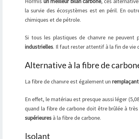
Hormis
un meilleur bilan carbone
, ces alternati
la survie des écosystèmes est en péril. En out
chimiques et de pétrole.
Si tous les plastiques de chanvre ne peuvent
industrielles
. Il faut rester attentif à la fin de 
Alternative à la fibre de carbon
La fibre de chanvre est également un
remplaçant 
En effet, le matériau est presque aussi léger (5,0
quand la fibre de carbone doit être brûlée à trè
supérieures
à la fibre de carbone.
Isolant