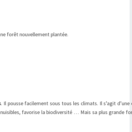
 une forêt nouvellement plantée.
s
. Il pousse facilement sous tous les climats. Il s’agit d’une 
nuisibles, favorise la biodiversité … Mais sa plus grande for