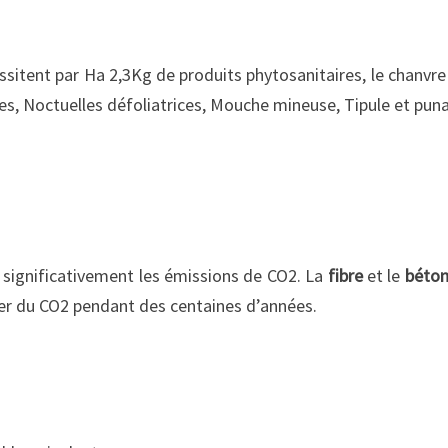
sitent par Ha 2,3Kg de produits phytosanitaires, le chanvre
es, Noctuelles défoliatrices, Mouche mineuse, Tipule et punai
 significativement les émissions de CO2. La
fibre
et le
béton
rber du CO2 pendant des centaines d’années.