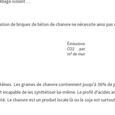
oublage isolant…
cation de briques de béton de chanvre ne nécessite ainsi pas 
Émissions
CO2 par
m² de mur
éines. Les graines de chanvre contiennent jusqu’à 36% de pr
t incapable de les synthétiser lui-même. Le profil d’acides 
té. Le chanvre est un produit locale là ou le soja est surto