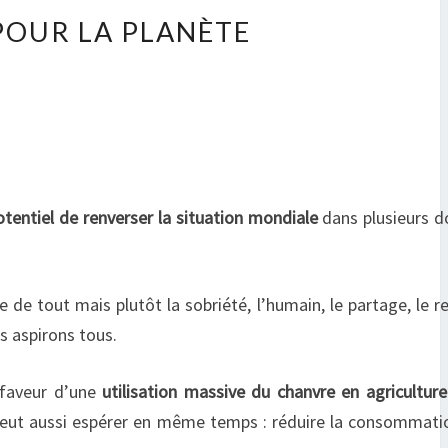
POUR LA PLANÈTE
otentiel de renverser la situation mondiale
dans plusieurs 
e de tout mais plutôt la sobriété, l’humain, le partage, le re
us aspirons tous.
 faveur d’une
utilisation massive du chanvre en agricultur
n peut aussi espérer en même temps : réduire la consommati