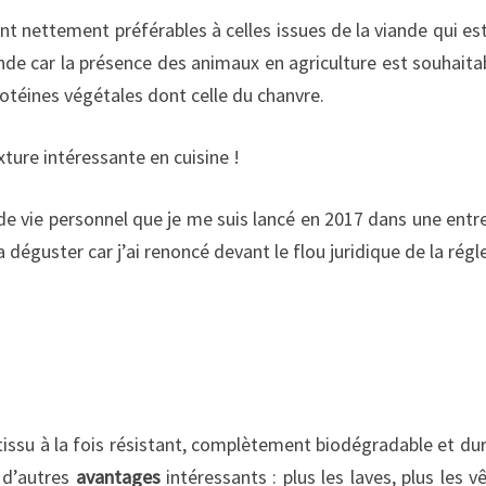
ont nettement préférables à celles issues de la viande qui
de car la présence des animaux en agriculture est souhaitab
otéines végétales dont celle du chanvre.
xture intéressante en cuisine !
de vie personnel que je me suis lancé en 2017 dans une entr
 déguster car j’ai renoncé devant le flou juridique de la rég
n tissu à la fois résistant, complètement biodégradable et d
 d’autres
avantages
intéressants : plus les laves, plus les 