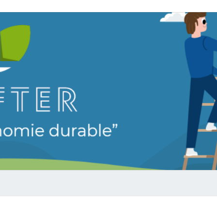
LEAF
Vers Une
Économie
Durable