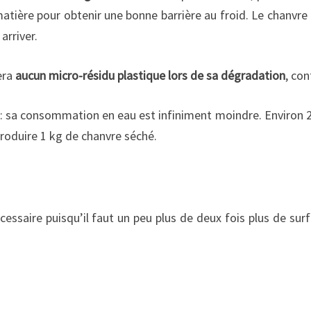
atière pour obtenir une bonne barrière au froid. Le chanvre 
arriver.
era
aucun micro-résidu plastique lors de sa dégradation
, co
: sa consommation en eau est infiniment moindre. Environ 20
produire 1 kg de chanvre séché.
essaire puisqu’il faut un peu plus de deux fois plus de su