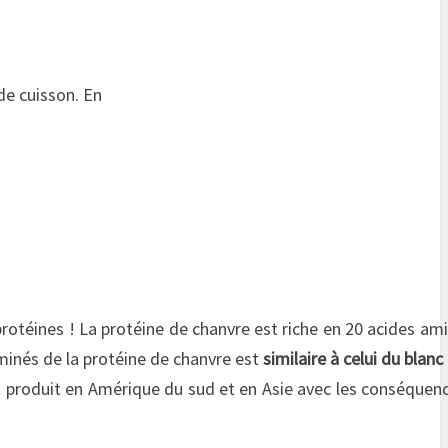
de cuisson. En
otéines ! La protéine de chanvre est riche en 20 acides ami
aminés de la protéine de chanvre est
similaire à celui du blanc
ut produit en Amérique du sud et en Asie avec les conséquenc