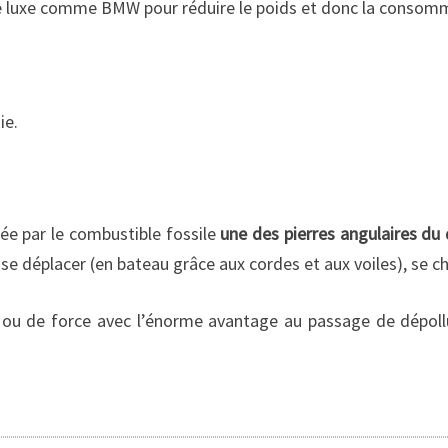
 de luxe comme BMW pour réduire le poids et donc la consom
ie.
tée par le combustible fossile
une des pierres angulaires d
, se déplacer (en bateau grâce aux cordes et aux voiles), se 
é ou de force avec l’énorme avantage au passage de dépoll