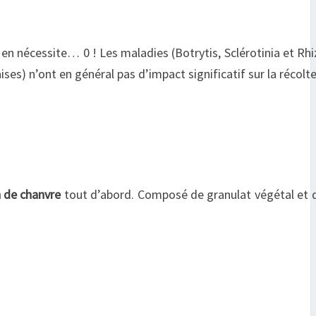
 en nécessite… 0 ! Les maladies (Botrytis, Sclérotinia et Rh
ses) n’ont en général pas d’impact significatif sur la récolte
 de chanvre
tout d’abord. Composé de granulat végétal et 