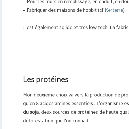
– Pour les murs en remplissage, en enduit, en d
– Fabriquer des maisons de hobbit (cf
Kerterre
)
Il est également solide et très low tech. La fabri
Les protéines
Mon deuxième choix va vers la production de prot
qu’en 8 acides aminés essentiels . L’organisme es
du soja
, deux sources de protéines de haute quali
déforestation que l’on connait.