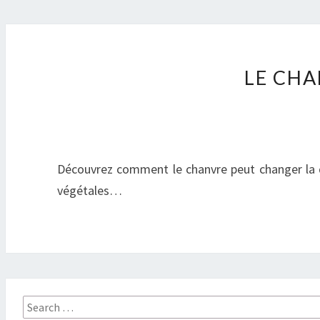
LE CHA
Découvrez comment le chanvre peut changer la do
végétales…
Search
for: