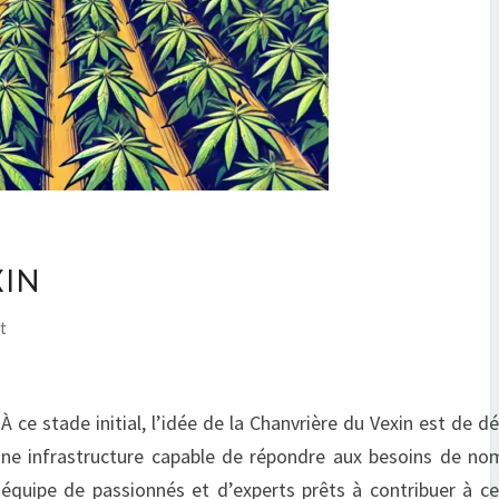
XIN
t
 stade initial, l’idée de la Chanvrière du Vexin est de d
r une infrastructure capable de répondre aux besoins de n
équipe de passionnés et d’experts prêts à contribuer à ce