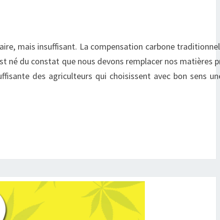
ire, mais insuffisant. La compensation carbone traditionnel
n est né du constat que nous devons remplacer nos matières 
uffisante des agriculteurs qui choisissent avec bon sens un