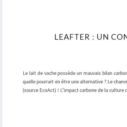
LEAFTER : UN CO
Le lait de vache possède un mauvais bilan carbo
quelle pourrait en être une alternative ? Le cha
(source EcoAct) ! L’impact carbone de la culture 