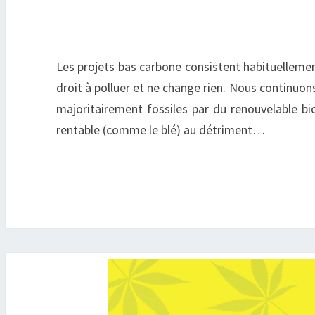
Les projets bas carbone consistent habituellemen
droit à polluer et ne change rien. Nous continuo
majoritairement fossiles par du renouvelable bio
rentable (comme le blé) au détriment…