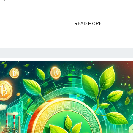
READ
READ MORE
MORE