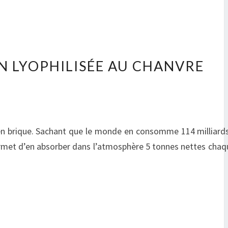
N LYOPHILISÉE AU CHANVRE
 en brique. Sachant que le monde en consomme 114 milliards
 permet d’en absorber dans l’atmosphère 5 tonnes nettes cha