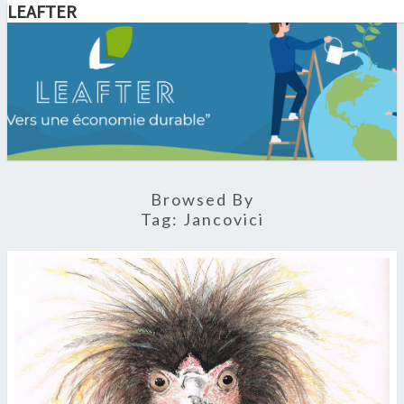
LEAFTER
LEAFTER
Vers Une
Économie
Durable
Browsed By
Tag:
Jancovici